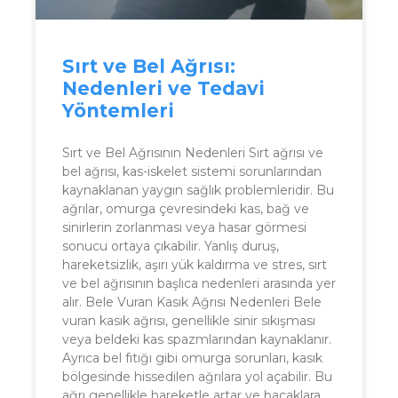
Sırt ve Bel Ağrısı:
Nedenleri ve Tedavi
Yöntemleri
Sırt ve Bel Ağrısının Nedenleri Sırt ağrısı ve
bel ağrısı, kas-iskelet sistemi sorunlarından
kaynaklanan yaygın sağlık problemleridir. Bu
ağrılar, omurga çevresindeki kas, bağ ve
sinirlerin zorlanması veya hasar görmesi
sonucu ortaya çıkabilir. Yanlış duruş,
hareketsizlik, aşırı yük kaldırma ve stres, sırt
ve bel ağrısının başlıca nedenleri arasında yer
alır. Bele Vuran Kasık Ağrısı Nedenleri Bele
vuran kasık ağrısı, genellikle sinir sıkışması
veya beldeki kas spazmlarından kaynaklanır.
Ayrıca bel fıtığı gibi omurga sorunları, kasık
bölgesinde hissedilen ağrılara yol açabilir. Bu
ağrı genellikle hareketle artar ve bacaklara