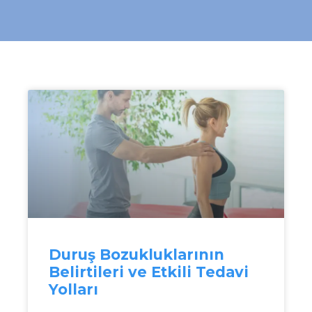
Duruş Bozukluklarının
Belirtileri ve Etkili Tedavi
Yolları