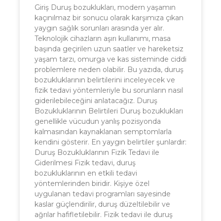
Giriş Duruş bozuklukları, modern yaşamın
kaçınılmaz bir sonucu olarak karşımıza çıkan
yaygın sağlık sorunları arasında yer alır.
Teknolojik cihazların aşırı kullanımı, masa
başında geçirilen uzun saatler ve hareketsiz
yaşam tarzı, omurga ve kas sisteminde ciddi
problemlere neden olabilir. Bu yazıda, duruş
bozukluklarının belirtilerini inceleyecek ve
fizik tedavi yöntemleriyle bu sorunların nasıl
giderilebileceğini anlatacağız. Duruş
Bozukluklarının Belirtileri Duruş bozuklukları
genellikle vücudun yanlış pozisyonda
kalmasından kaynaklanan semptomlarla
kendini gösterir. En yaygın belirtiler şunlardır:
Duruş Bozukluklarının Fizik Tedavi ile
Giderilmesi Fizik tedavi, duruş
bozukluklarının en etkili tedavi
yöntemlerinden biridir. Kişiye özel
uygulanan tedavi programları sayesinde
kaslar güçlendirilir, duruş düzeltilebilir ve
ağrılar hafifletilebilir. Fizik tedavi ile duruş