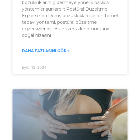
bozukluklarını gidermeye yönelik başlıca
yöntemler şunlardır: Postüral Düzeltme
Egzersizleri Duruş bozuklukları için en temel
tedavi yöntemi, postüral düzeltme
egzersizleridir. Bu egzersizler omurganın
doğal hizasını
DAHA FAZLASINI GÖR »
Eylül 12, 2024