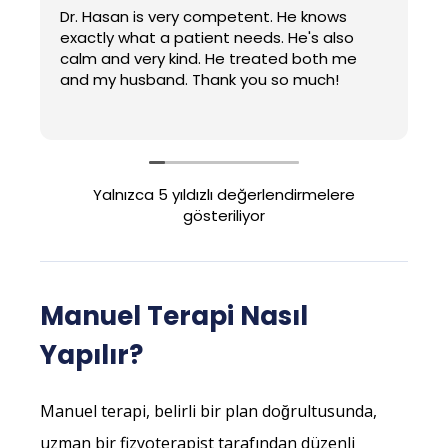
Dr. Hasan is very competent. He knows
exactly what a patient needs. He's also
calm and very kind. He treated both me
and my husband. Thank you so much!
h
Yalnızca 5 yıldızlı değerlendirmelere
gösteriliyor
Manuel Terapi Nasıl
Yapılır?
Manuel terapi, belirli bir plan doğrultusunda,
uzman bir fizyoterapist tarafından düzenli