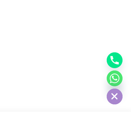
Hide chaty