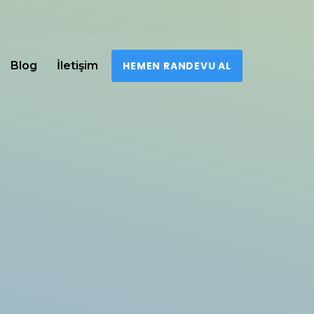
Blog
İletişim
HEMEN RANDEVU AL